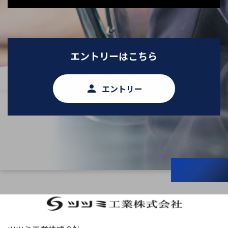
エントリーはこちら
person
エントリー