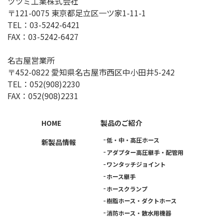
ツツミ工業株式会社
〒121-0075 東京都足立区一ツ家1-11-1
TEL：
03-5242-6421
FAX：03-5242-6427
名古屋営業所
〒452-0822 愛知県名古屋市西区中小田井5-242
TEL：
052(908)2230
FAX：052(908)2231
HOME
製品のご紹介
低・中・高圧ホース
新製品情報
アダプター高圧継手・配管用
ワンタッチジョイント
ホース継手
ホースクランプ
樹脂ホース・ダクトホース
消防ホース・散水用機器