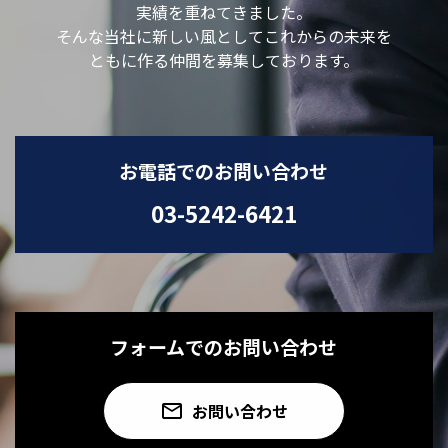
実績を重ねてきました。
そんな当社に新しい風としてこれからの未来を
ともに作る仲間を
募集しております。
お電話でのお問い合わせ
03-5242-6421
フォームでのお問い合わせ
email
お問い合わせ