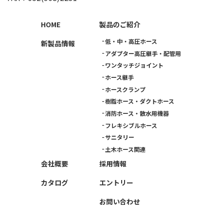
HOME
製品のご紹介
低・中・高圧ホース
新製品情報
アダプター高圧継手・配管用
ワンタッチジョイント
ホース継手
ホースクランプ
樹脂ホース・ダクトホース
消防ホース・散水用機器
フレキシブルホース
サニタリー
土木ホース関連
会社概要
採用情報
カタログ
エントリー
お問い合わせ